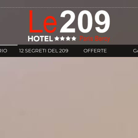
L ITALIANO DEUTSCH
RIO
12 SEGRETI DEL 209
OFFERTE
G