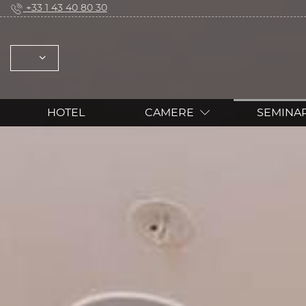
+33 1 43 40 80 30
SELEZIONARE: FRANÇAIS ENGLISH ESPAÑO
HOTEL
CAMERE
SEMINA