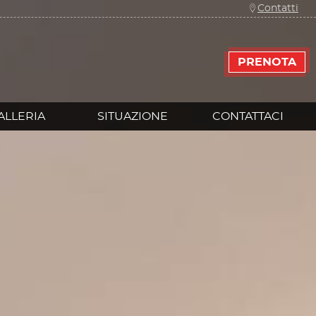
Contatti
PRENOTA
ALLERIA
SITUAZIONE
CONTATTACI