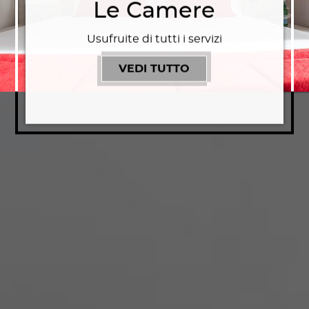
Le Camere
Usufruite di tutti i servizi
VEDI TUTTO
LE CAMERE