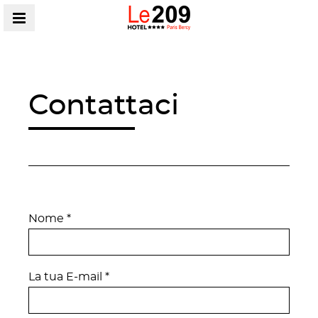
MENU
Contattaci
Nome *
La tua E-mail *