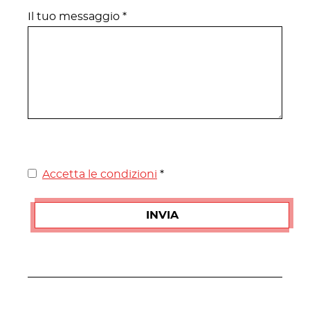
Il tuo messaggio *
Accetta le condizioni
*
Legale
INVIA