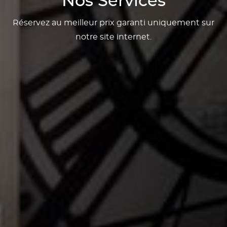
Nos Services
Réservez au meilleur prix garanti uniquement sur
notre site internet.