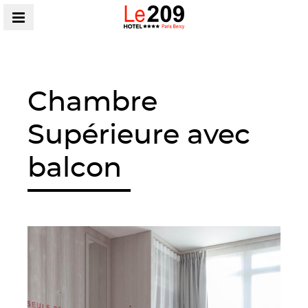
MENU
Chambre
Supérieure avec
balcon