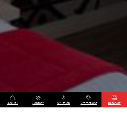
Accueil
Contact
Situation
Promotions
Réservez