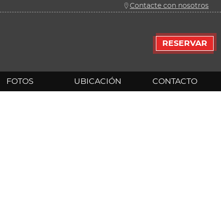
Contacte con nosotros
RESERVAR
FOTOS
UBICACIÓN
CONTACTO