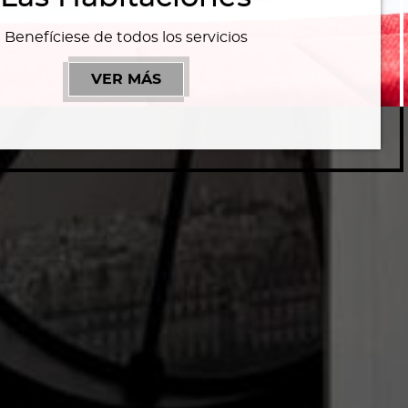
Benefíciese de todos los servicios
VER MÁS
LAS HABITACIONES