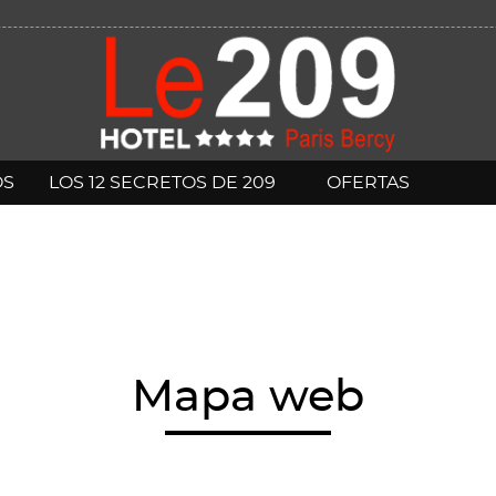
 ITALIANO DEUTSCH
OS
LOS 12 SECRETOS DE 209
OFERTAS
Mapa web