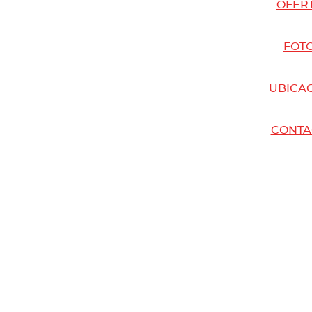
OFER
FOT
UBICA
CONTA